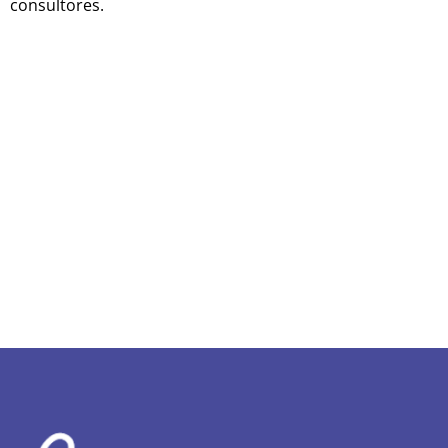
consultores.