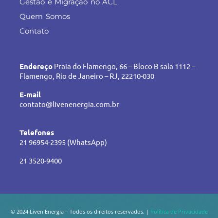
Gestão e Migração no ACL
Quem Somos
Contato
Endereço
Praia do Flamengo, 66 – Bloco B sala 1112 –
Flamengo, Rio de Janeiro – RJ, 22210-030
E-mail
contato@livenenergia.com.br
Telefones
21 96954-2395 (WhatsApp)
21 3520-9400
© 2024 Liven Energia – Todos os direitos reservados. |
Política de Privacidade