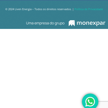
© 2024 Liven Energia – Todos os direitos reservados. |
Política de Privacidade