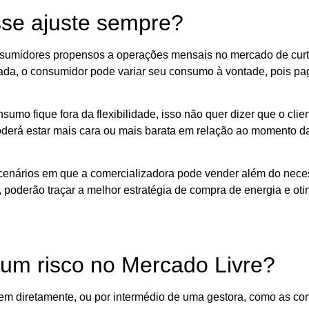
sse ajuste sempre?
nsumidores propensos a operações mensais no mercado de curt
atada, o consumidor pode variar seu consumo à vontade, pois pa
o fique fora da flexibilidade, isso não quer dizer que o client
oderá estar mais cara ou mais barata em relação ao momento da
cenários em que a comercializadora pode vender além do necess
 poderão traçar a melhor estratégia de compra de energia e ot
 um risco no Mercado Livre?
em diretamente, ou por intermédio de uma gestora, como as com