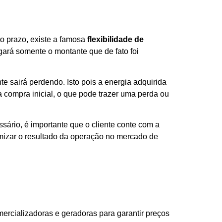
o prazo, existe a famosa
flexibilidade de
gará somente o montante que de fato foi
e sairá perdendo. Isto pois a energia adquirida
 compra inicial, o que pode trazer uma perda ou
ário, é importante que o cliente conte com a
imizar o resultado da operação no mercado de
ercializadoras e geradoras para garantir preços