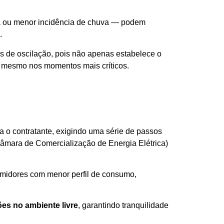
ca ou menor incidência de chuva — podem
.
 de oscilação, pois não apenas estabelece o
el mesmo nos momentos mais críticos.
 o contratante, exigindo uma série de passos
âmara de Comercialização de Energia Elétrica)
umidores com menor perfil de consumo,
inclusive
es no ambiente livre
, garantindo tranquilidade