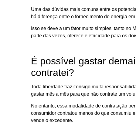
Uma das dúvidas mais comuns entre os potenciais
há diferença entre o fornecimento de energia em
Isso se deve a um fator muito simples: tanto no
parte das vezes, oferece eletricidade para os do
É possível gastar dema
contratei?
Toda liberdade traz consigo muita responsabili
gastar mês a mês para que não contrate um volu
No entanto, essa modalidade de contratação perm
consumidor contratou menos do que consumiu em 
vende o excedente.