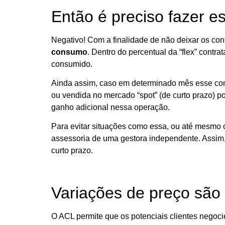
Então é preciso fazer e
Negativo! Com a finalidade de não deixar os co
consumo
. Dentro do percentual da “flex” contr
consumido.
Ainda assim, caso em determinado mês esse consum
ou vendida no mercado “spot” (de curto prazo) p
ganho adicional nessa operação.
Para evitar situações como essa, ou até mesmo 
assessoria de uma gestora independente. Assim,
curto prazo.
Variações de preço são
O ACL permite que os potenciais clientes negoci