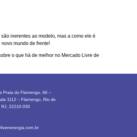
o são inerentes ao modelo, mas a como ele é
 novo mundo de frente!
obre o que há de melhor no Mercado Livre de
o
Praia do Flamengo, 66 –
sala 1112 – Flamengo, Rio de
– RJ, 22210-030
livenenergia.com.br