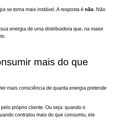
a se torna mais instável. A resposta é
não
.
Não
 sua energia de uma distribuidora que, na maior
to.
onsumir mais do que
 ter mais consciência de quanta energia pretende
elo próprio cliente. Ou seja: quando o
quando contratou mais do que consumiu, ele