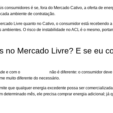
 consumidores é se, fora do Mercado Cativo, a oferta de energi
 cada ambiente de contratação.
 Mercado Livre quanto no Cativo, o consumidor está recebendo a
is ambientes. O risco de instabilidade no ACL é o mesmo, portan
is no Mercado Livre? E se eu c
dade e com o
Mercado Livre
não é diferente: o consumidor deve
me muito diferente do necessário.
ite que qualquer energia excedente possa ser comercializada p
determinado mês, ele precisa comprar energia adicional; já 