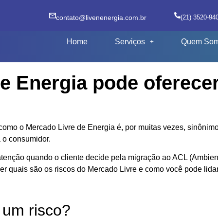
contato@livenenergia.com.br
(21) 3520-94
Home
Serviços
Quem So
e Energia pode oferecer
omo o Mercado Livre de Energia é, por muitas vezes, sinônim
a o consumidor.
enção quando o cliente decide pela migração ao ACL (Ambiente
er quais são os riscos do Mercado Livre e como você pode lidar
 um risco?