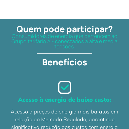
Quem pode participar?
Consumidores de energia que pertencem ao
Grupo tarifário A - conectados a alta e média
tensões.
Benefícios
Acesso à energia de baixo custo:
Acesso a preços de energia mais baratos em
relação ao Mercado Regulado, garantindo
significativa redução dos custos com energia