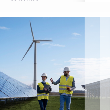
Sandro 
CEO DO PA
DE AÇÚCA