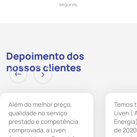
seguros.
Depoimento dos
nossos clientes
Além do melhor preço,
Temos t
qualidade no serviço
Liven (
prestado e competência
Energia
comprovada, a Liven
de 2020