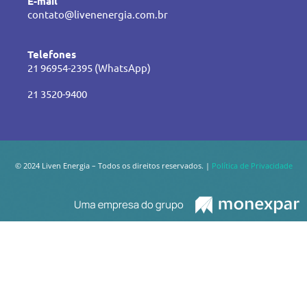
E-mail
contato@livenenergia.com.br
Telefones
21 96954-2395 (WhatsApp)
21 3520-9400
© 2024 Liven Energia – Todos os direitos reservados. |
Política de Privacidade