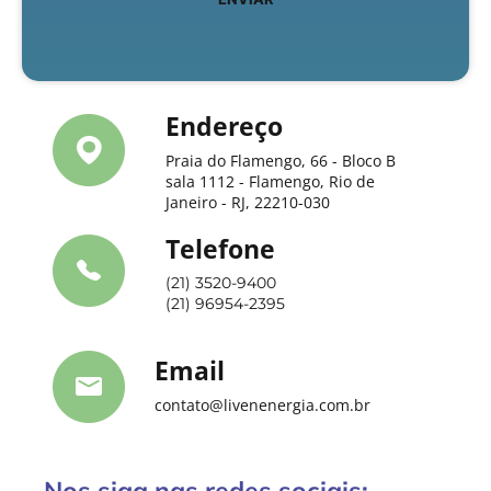
Endereço
Praia do Flamengo, 66 - Bloco B
sala 1112 - Flamengo, Rio de
Janeiro - RJ, 22210-030
Telefone
(21) 3520-9400
(21) 96954-2395
Email
contato@livenenergia.com.br
Nos siga nas redes sociais: