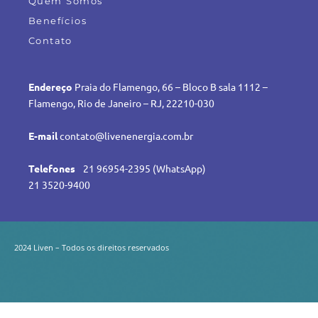
Quem Somos
Benefícios
Contato
Endereço
Praia do Flamengo, 66 – Bloco B sala 1112 –
Flamengo, Rio de Janeiro – RJ, 22210-030
E-mail
contato@livenenergia.com.br
Telefones
21 96954-2395 (WhatsApp)
21 3520-9400
2024 Liven – Todos os direitos reservados