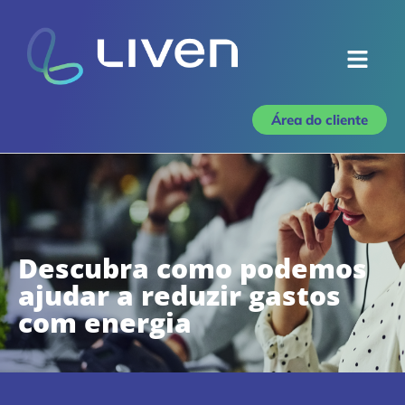
Área do cliente
Contato
Descubra como podemos
ajudar a reduzir gastos
com energia