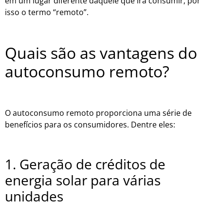
em um lugar diferente daquele que irá consumir, por
isso o termo “remoto”.
Quais são as vantagens do
autoconsumo remoto?
O autoconsumo remoto proporciona uma série de
benefícios para os consumidores. Dentre eles:
1. Geração de créditos de
energia solar para várias
unidades