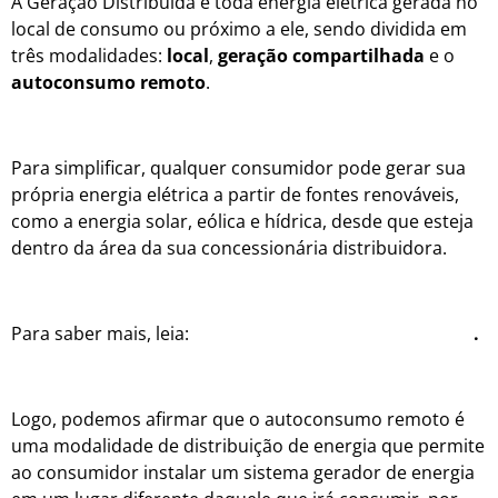
A Geração Distribuída é toda energia elétrica gerada no
local de consumo ou próximo a ele, sendo dividida em
três modalidades:
local
,
geração compartilhada
e o
autoconsumo remoto
.
Para simplificar, qualquer consumidor pode gerar sua
própria energia elétrica a partir de fontes renováveis,
como a energia solar, eólica e hídrica, desde que esteja
dentro da área da sua concessionária distribuidora.
Para saber mais, leia:
Tudo sobre Geração Distribuída
.
Logo, podemos afirmar que o autoconsumo remoto é
uma modalidade de distribuição de energia que permite
ao consumidor instalar um sistema gerador de energia