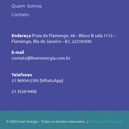
Quem Somos
Contato
Endereço
Praia do Flamengo, 66 – Bloco B sala 1112 –
Flamengo, Rio de Janeiro – RJ, 22210-030
E-mail
contato@livenenergia.com.br
Telefones
21 96954-2395 (WhatsApp)
21 3520-9400
© 2024 Liven Energia – Todos os direitos reservados. |
Política de Privacidade