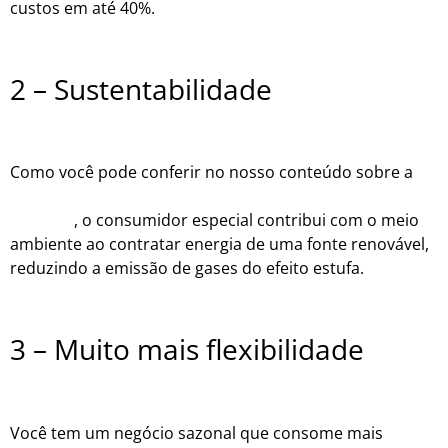
custos em até 40%.
2 – Sustentabilidade
Como você pode conferir no nosso conteúdo sobre a
diferença entre consumidor livre e consumidor
especial
, o consumidor especial contribui com o meio
ambiente ao contratar energia de uma fonte renovável,
reduzindo a emissão de gases do efeito estufa.
3 – Muito mais flexibilidade
Você tem um negócio sazonal que consome mais