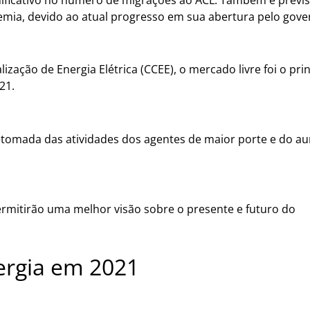
emia, devido ao atual progresso em sua abertura pelo gove
ação de Energia Elétrica (CCEE), o mercado livre foi o pri
21.
retomada das atividades dos agentes de maior porte e do 
rmitirão uma melhor visão sobre o presente e futuro do
Me
ergia em 2021