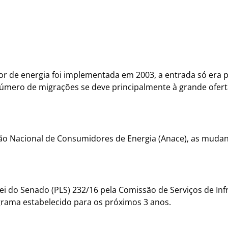
or de energia foi implementada em 2003, a entrada só era
úmero de migrações se deve principalmente à grande ofert
ão Nacional de Consumidores de Energia (Anace), as mudan
Lei do Senado (PLS) 232/16
pela Comissão de Serviços de Inf
ama estabelecido para os próximos 3 anos.