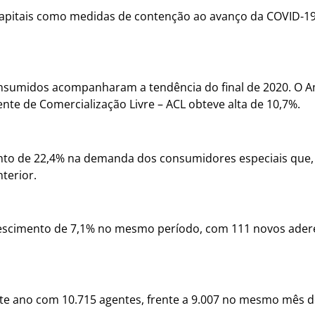
capitais como medidas de contenção ao avanço da COVID-1
consumidos acompanharam a tendência do final de 2020. O 
te de Comercialização Livre – ACL obteve alta de 10,7%.
to de 22,4% na demanda dos consumidores especiais que, 
terior.
crescimento de 7,1% no mesmo período, com 111 novos adere
ste ano com 10.715 agentes, frente a 9.007 no mesmo mês