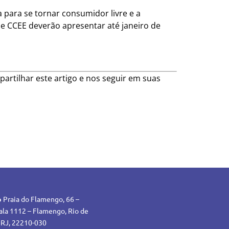
para se tornar consumidor livre e a
 e CCEE deverão apresentar até janeiro de
artilhar este artigo e nos seguir em suas
o
Praia do Flamengo, 66 –
ala 1112 – Flamengo, Rio de
 RJ, 22210-030