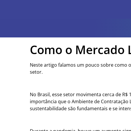
Como o Mercado L
Neste artigo falamos um pouco sobre como o 
setor.
No Brasil, esse setor movimenta cerca de R$ 
importância que o Ambiente de Contratação L
sustentabilidade são fundamentais e se inte
Durante a pandemia, houve um aumento sign