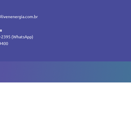
livenenergia.com.br
es
-2395 (WhatsApp)
9400