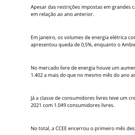
Apesar das restrições impostas em grandes 
em relação ao ano anterior.
Em janeiro, os volumes de energia elétrica 
apresentou queda de 0,5%, enquanto o Ambien
No mercado livre de energia houve um aumen
1.402 a mais do que no mesmo mês do ano an
Já a classe de consumidores livres teve um 
2021 com 1.049 consumidores livres.
No total, a CCEE encerrou o primeiro mês de