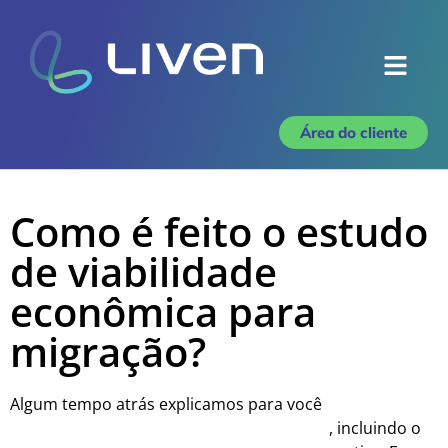
Área do cliente
Como é feito o estudo
de viabilidade
econômica para
migração?
Algum tempo atrás explicamos para você
tudo sobre a
migração para o Mercado Livre de energia
, incluindo o