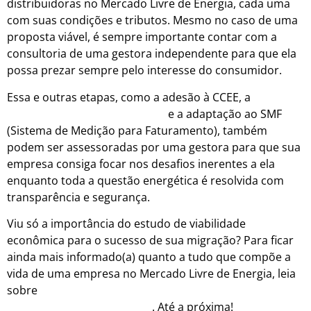
distribuidoras no Mercado Livre de Energia, cada uma
com suas condições e tributos. Mesmo no caso de uma
proposta viável, é sempre importante contar com a
consultoria de uma gestora independente para que ela
possa prezar sempre pelo interesse do consumidor.
Essa e outras etapas, como a adesão à CCEE, a
abertura
de conta no Bradesco Trianon
e a adaptação ao SMF
(Sistema de Medição para Faturamento), também
podem ser assessoradas por uma gestora para que sua
empresa consiga focar nos desafios inerentes a ela
enquanto toda a questão energética é resolvida com
transparência e segurança.
Viu só a importância do estudo de viabilidade
econômica para o sucesso de sua migração? Para ficar
ainda mais informado(a) quanto a tudo que compõe a
vida de uma empresa no Mercado Livre de Energia, leia
sobre
como evitar todos os riscos dentro dessa
modalidade de contratação
. Até a próxima!