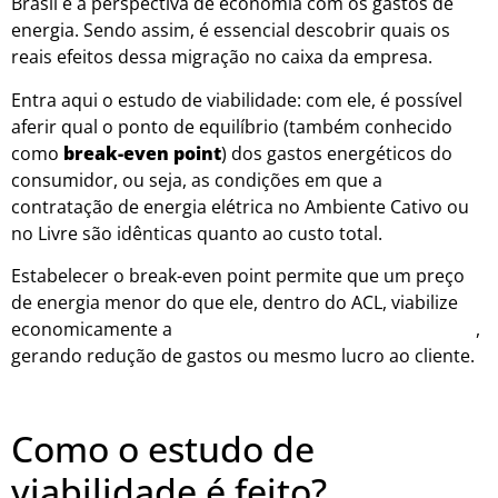
Brasil é a perspectiva de economia com os gastos de
energia. Sendo assim, é essencial descobrir quais os
reais efeitos dessa migração no caixa da empresa.
Entra aqui o estudo de viabilidade: com ele, é possível
aferir qual o ponto de equilíbrio (também conhecido
como
break-even point
) dos gastos energéticos do
consumidor, ou seja, as condições em que a
contratação de energia elétrica no Ambiente Cativo ou
no Livre são idênticas quanto ao custo total.
Estabelecer o break-even point permite que um preço
de energia menor do que ele, dentro do ACL, viabilize
economicamente a
transição de um ambiente ao outro
,
gerando redução de gastos ou mesmo lucro ao cliente.
Como o estudo de
viabilidade é feito?