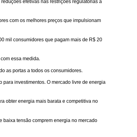
eduções efetivas nas restrições regulatórias à
dores com os melhores preços que impulsionam
 100 mil consumidores que pagam mais de R$ 20
% com essa medida.
ndo as portas a todos os consumidores.
 para investimentos. O mercado livre de energia
ra obter energia mais barata e competitiva no
 de baixa tensão comprem energia no mercado