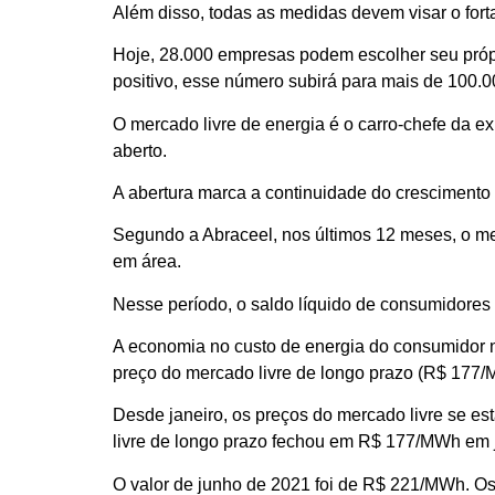
© 2024 Liven Energia – Todos os direitos reservados. |
Política de Privacidade