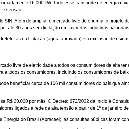
roximadamente 16.000 kW. Todo esse transporte de energia é vi
e extensão.
o SIN. Além de ampliar o mercado livre de energia, o projeto 
or até 30 anos sem licitação em favor das indústrias nacionais
drelétricas na licitação (agora aprovada) e a exclusão de usin
cado livre de eletricidade a todos os consumidores de alta ten
ra a todos os consumidores, incluindo os consumidores de baix
ode beneficiar cerca de 106 mil consumidores do país que ain
assa R$ 20.000 por mês. O Decreto 672/2022 dá início à Consu
dores ligados à rede de alta tensão a partir de 1
º
de janeiro de
Energia do Brasil (Abraceel), as consultas públicas foram co