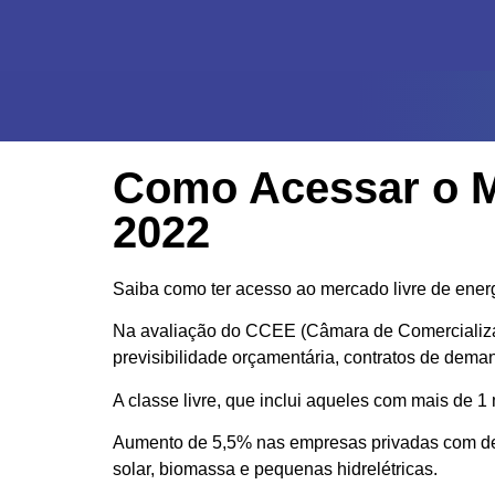
Como Acessar o Me
2022
Saiba como ter acesso ao mercado livre de ener
Na avaliação do CCEE (Câmara de Comercialização
previsibilidade orçamentária, contratos de dema
A classe livre, que inclui aqueles com mais de 1
Aumento de 5,5% nas empresas privadas com dem
solar, biomassa e pequenas hidrelétricas.