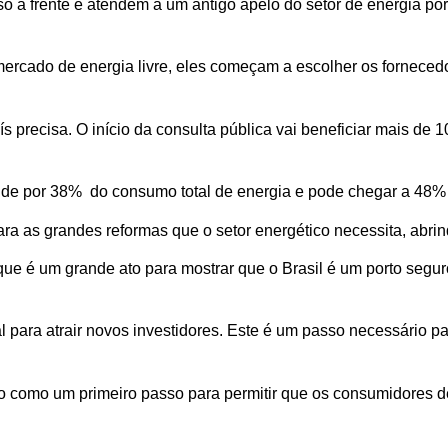
à frente e atendem a um antigo apelo do setor de energia por r
mercado de energia livre, eles começam a escolher os fornece
precisa. O início da consulta pública vai beneficiar mais de
onde por 38% do consumo total de energia e pode chegar a 48
ra as grandes reformas que o setor energético necessita, abri
 é um grande ato para mostrar que o Brasil é um porto seguro
 para atrair novos investidores. Este é um passo necessário pa
to como um primeiro passo para permitir que os consumidores