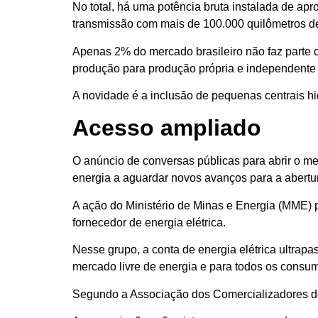
No total, há uma potência bruta instalada de ap
transmissão com mais de 100.000 quilômetros d
Apenas 2% do mercado brasileiro não faz parte d
produção para produção própria e independente p
A novidade é a inclusão de pequenas centrais hi
Acesso ampliado
O anúncio de conversas públicas para abrir o mer
energia a aguardar novos avanços para a abertu
A ação do Ministério de Minas e Energia (MME) p
fornecedor de energia elétrica.
Nesse grupo, a conta de energia elétrica ultrap
mercado livre de energia e para todos os consumi
Segundo a Associação dos Comercializadores de 