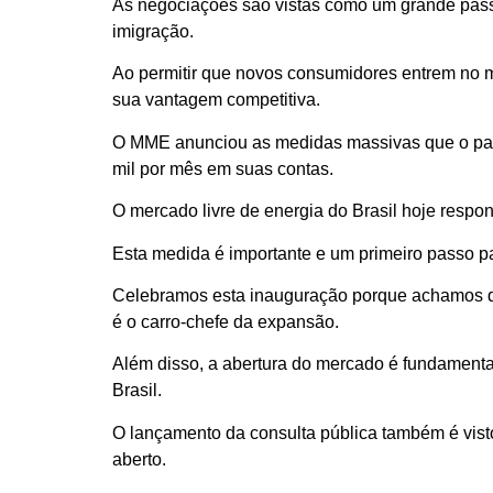
As negociações são vistas como um grande passo 
imigração.
Ao permitir que novos consumidores entrem no 
sua vantagem competitiva.
O MME anunciou as medidas massivas que o país 
mil por mês em suas contas.
O mercado livre de energia do Brasil hoje resp
Esta medida é importante e um primeiro passo pa
Celebramos esta inauguração porque achamos que
é o carro-chefe da expansão.
Além disso, a abertura do mercado é fundamental
Brasil.
O lançamento da consulta pública também é vis
aberto.