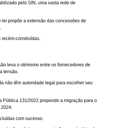
abilizado pelo SIN, uma vasta rede de
de lei propõe a extensão das concessões de
.
as recém-construídas.
são leva o otimismo entre os fornecedores de
a tensão.
da não têm autoridade legal para escolher seu
lta Pública 131/2022 propondo a migração para o
 2024.
ncluídas com sucesso.