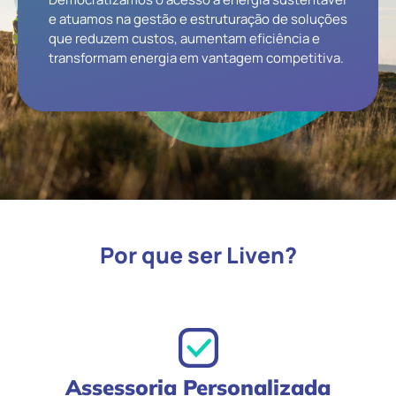
e atuamos na gestão e estruturação de soluções
que reduzem custos, aumentam eficiência e
transformam energia em vantagem competitiva.
Por que ser Liven?
Assessoria Personalizada