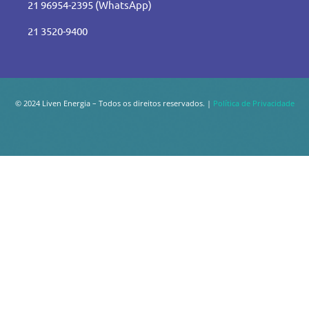
21 96954-2395 (WhatsApp)
21 3520-9400
© 2024 Liven Energia – Todos os direitos reservados. |
Política de Privacidade