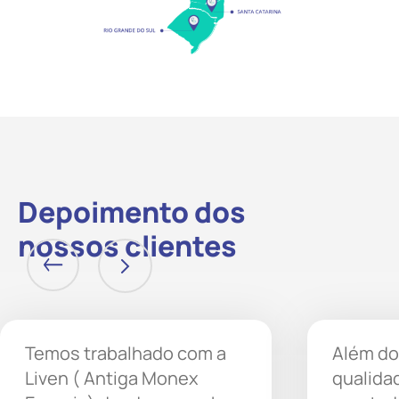
Depoimento dos
nossos clientes
Temos trabalhado com a
Além do
Liven ( Antiga Monex
qualida