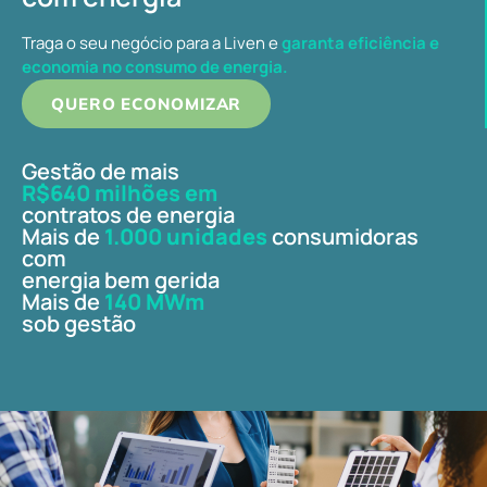
Traga o seu negócio para a Liven e
garanta eficiência e
economia no consumo de energia.
QUERO ECONOMIZAR
Gestão de mais
R$640 milhões em
contratos de energia
Mais de
1.000 unidades
consumidoras
com
energia bem gerida
Mais de
140 MWm
sob gestão