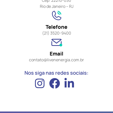
Cep: 22210-030
Rio de Janeiro – RJ
Telefone
(21) 3520-9400
Email
contato@livenenergia.com.br
Nos siga nas redes sociais: