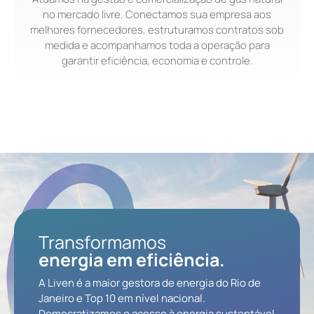
no mercado livre. Conectamos sua empresa aos
melhores fornecedores, estruturamos contratos sob
medida e acompanhamos toda a operação para
garantir eficiência, economia e controle.
Transformamos
energia em eficiência.
A Liven é a maior gestora de energia do Rio de
Janeiro e Top 10 em nível nacional.
Democratizamos o acesso à energia sustentável