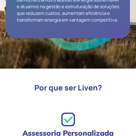
e atuamos na gestão e estruturação de soluções
que reduzem custos, aumentam eficiência e
transformam energia em vantagem competitiva.
Por que ser Liven?
Assessoria Personalizada