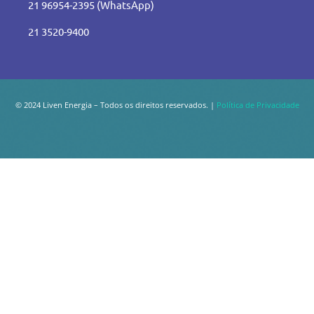
21 96954-2395 (WhatsApp)
21 3520-9400
© 2024 Liven Energia – Todos os direitos reservados. |
Política de Privacidade