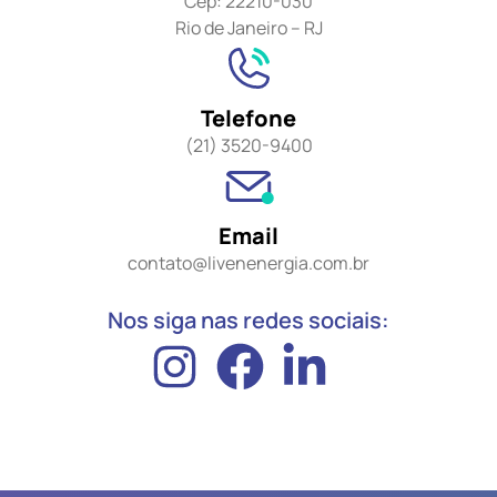
Cep: 22210-030
Rio de Janeiro – RJ
Telefone
(21) 3520-9400
Email
contato@livenenergia.com.br
Nos siga nas redes sociais: