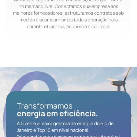
no mercado livre. Conectamos sua empresa aos
melhores fornecedores, estruturamos contratos sob
medida e acompanhamos toda a operação para
garantir eficiência, economia e controle.
Transformamos
energia em eficiência.
A Liven é a maior gestora de energia do Rio de
Janeiro e Top 10 em nível nacional.
Democratizamos o acesso à energia sustentável