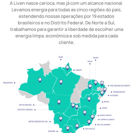
A Liven nasce carioca, mas já com um alcance nacional.
Levamos energia para todas as cinco regiões do país,
estendendo nossas operações por 19 estados
brasileiros e no Distrito Federal. De Norte a Sul,
trabalhamos para garantir a liberdade de escolher uma
energia limpa, econômica e sob medida para cada
cliente.