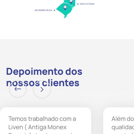
Depoimento dos
nossos clientes
Temos trabalhado com a
Além do
Liven ( Antiga Monex
qualida