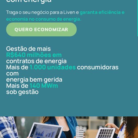
Traga o seu negócio para a Liven e
garanta eficiência e
economia no consumo de energia.
QUERO ECONOMIZAR
Gestão de mais
R$640 milhões em
contratos de energia
Mais de
1.000 unidades
consumidoras
com
energia bem gerida
Mais de
140 MWm
sob gestão